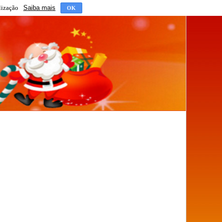
lização
Saiba mais
OK