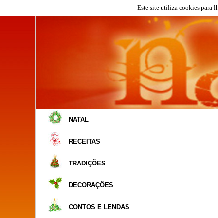
Este site utiliza cookies para 
NATAL
RECEITAS
TRADIÇÕES
DECORAÇÕES
CONTOS E LENDAS