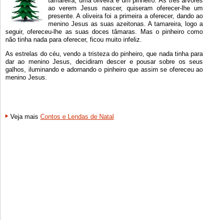
tamareira, uma oliveira e um pinheiro. As três árvores
ao verem Jesus nascer, quiseram oferecer-lhe um
presente. A oliveira foi a primeira a oferecer, dando ao
menino Jesus as suas azeitonas. A tamareira, logo a
seguir, ofereceu-lhe as suas doces tâmaras. Mas o pinheiro como
não tinha nada para oferecer, ficou muito infeliz.
As estrelas do céu, vendo a tristeza do pinheiro, que nada tinha para
dar ao menino Jesus, decidiram descer e pousar sobre os seus
galhos, iluminando e adornando o pinheiro que assim se ofereceu ao
menino Jesus.
Veja mais
Contos e Lendas de Natal