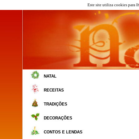
Este site utiliza cookies para 
NATAL
RECEITAS
TRADIÇÕES
DECORAÇÕES
CONTOS E LENDAS