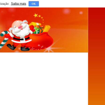
lização
Saiba mais
OK