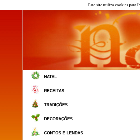
Este site utiliza cookies para 
NATAL
RECEITAS
TRADIÇÕES
DECORAÇÕES
CONTOS E LENDAS