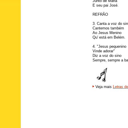
Junto de Maria
E seu pai José.
REFRÃO
3. Canta a voz do si
Cantemos também
Ao Jesus Menino
Qu' está em Belém.
4. "Jesus pequenino
Vinde adorar"
Diz a voz do sino
Sempre, sempre a ba
Veja mais
Letras d