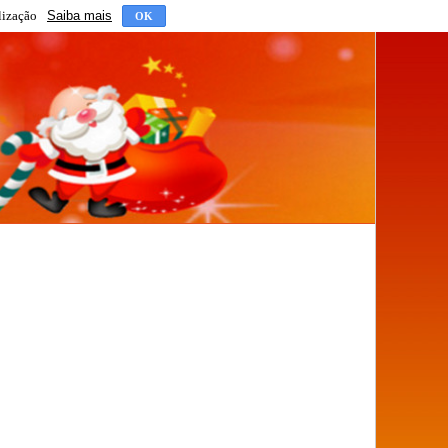
lização
Saiba mais
OK