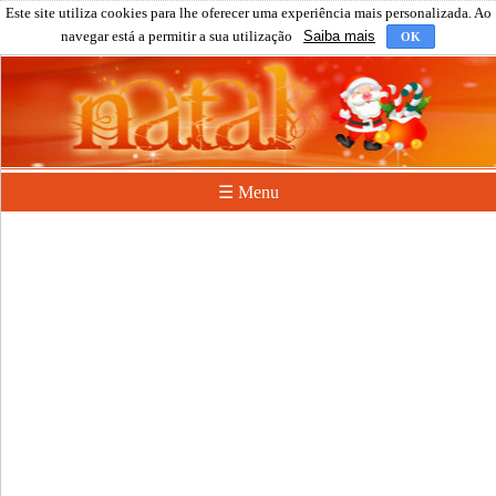
Este site utiliza cookies para lhe oferecer uma experiência mais personalizada. Ao
navegar está a permitir a sua utilização
Saiba mais
OK
☰ Menu